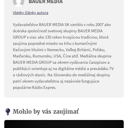
BAUER MEDIA
Všetky články autora
Vydavateľstvo BAUER MEDIA SK vzniklo v roku 2007 ako
dcérska spoločnosť svetovej skupiny BAUER MEDIA
GROUP s viac ako 135 rokov trvajúcou tradíciou, ktorá
zaujíma popredné miesto na trhu s komerčnými
tlačovými titulmi v Nemecku, Veľkej Británii, Poľsku,
Maďarsku, Rumunsku, USA, Číne atď. Mediálna skupina
BAUER MEDIA GROUP sa okrem vydávania časopisov a
publikácií orientuje aj na digitálne médiá a prevádzku TV
a rádiových staníc. Na Slovensku do mediálnej skupiny
patrí okrem vydavateľstva aj nezávisle fungujúce
populárne Rádio Expres.
Mohlo by vás zaujímať