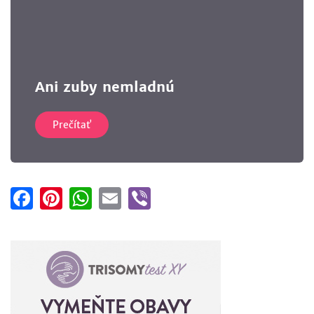
Ani zuby nemladnú
Prečítať
Facebook
Pinterest
WhatsApp
Email
Viber