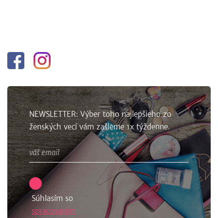
Facebook
Instagram
NEWSLETTER: Výber toho najlepšieho zo
ženských vecí vám zašleme 1x týždenne.
Súhlasím so
spracovaním