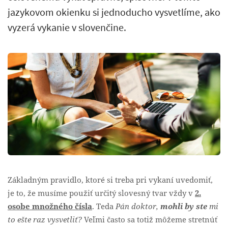
jazykovom okienku si jednoducho vysvetlíme, ako
vyzerá vykanie v slovenčine.
Základným pravidlo, ktoré si treba pri vykaní uvedomiť,
je to, že musíme použiť určitý slovesný tvar vždy v
2.
osobe množného čísla
. Teda
Pán doktor,
mohli by ste
mi
to ešte raz vysvetliť?
Veľmi často sa totiž môžeme stretnúť