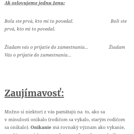
Ak oslovujeme jednu ženu:
Bola ste prvá, kto mi to povedal. Boli ste
prvá, kto mi to povedal.
Žiadam vás o prijatie do zamestnania… Žiadam
Vás o prijatie do zamestnania…
Zaujímavosť:
Možno si niektorí z vás pamätajú na to, ako sa
v minulosti onikalo (rodičom sa vykalo, starým rodičom
sa onikalo).
Onikanie
má rovnaký význam ako vykanie,