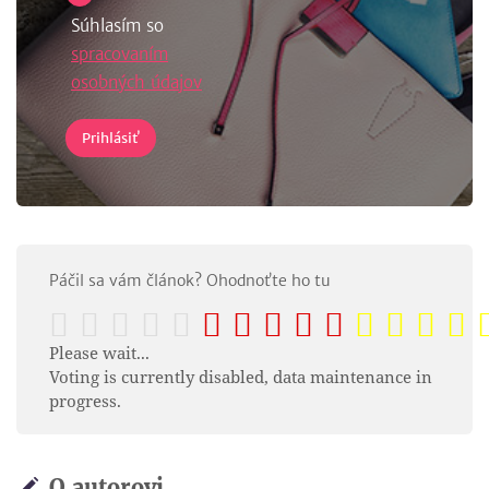
Súhlasím so
spracovaním
osobných údajov
Páčil sa vám článok? Ohodnoťte ho tu
Please wait...
Voting is currently disabled, data maintenance in
progress.
O autorovi