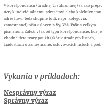
V korešpondencii (úradnej či súkromnej) sa ako prejav
úcty k individuálnemu adresátovi alebo kolektívnemu
adresátovi (teda skupine ľudí, napr. kolegovia,
zamestnanci) píšu oslovenia
Vy, Váš, Vaše
s veľkým
písmenom. Záleží však od typu korešpondencie, kde je
vhodné tieto tvary použiť (skôr v úradných listoch,
žiadostiach o zamestnanie, oslovovacích listoch a pod.)
Vykania v príkladoch:
Nesprávny výraz
Správny výraz