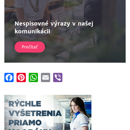
Nespisovné výrazy v našej
komunikácii
Prečítať
Facebook
Pinterest
WhatsApp
Email
Viber