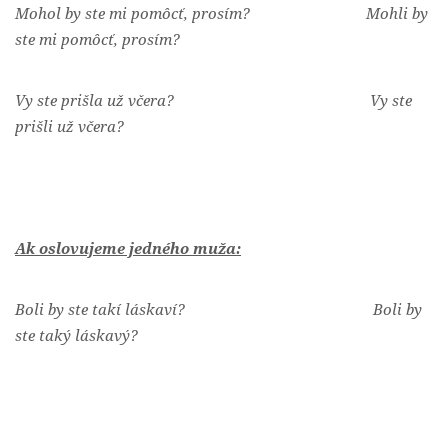
Mohol by ste mi pomôcť, prosím? Mohli by
ste mi pomôcť, prosím?
Vy ste prišla už včera? Vy ste
prišli už včera?
Ak oslovujeme jedného muža:
Boli by ste takí láskaví? Boli by
ste taký láskavý?