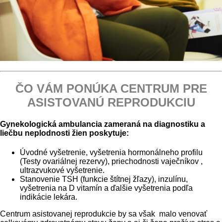
ČO VÁM PONÚKA CENTRUM PRE
ASISTOVANÚ REPRODUKCIU
Gynekologická ambulancia zameraná na diagnostiku a
liečbu neplodnosti žien poskytuje:
Úvodné vyšetrenie, vyšetrenia hormonálneho profilu
(Testy ovariálnej rezervy), priechodnosti vaječníkov ,
ultrazvukové vyšetrenie.
Stanovenie TSH (funkcie štítnej žľazy), inzulínu,
vyšetrenia na D vitamín a ďalšie vyšetrenia podľa
indikácie lekára.
Centrum asistovanej reprodukcie by sa však malo venovať