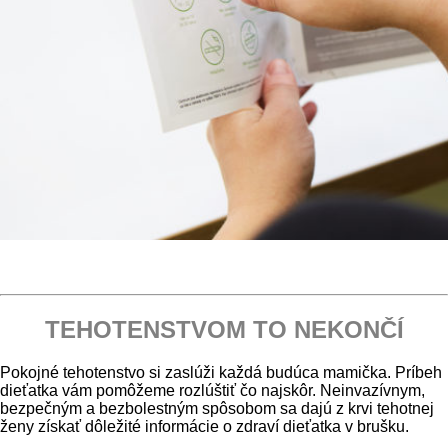
TEHOTENSTVOM TO NEKONČÍ
Pokojné tehotenstvo si zaslúži každá budúca mamička. Príbeh
dieťatka vám pomôžeme rozlúštiť čo najskôr. Neinvazívnym,
bezpečným a bezbolestným spôsobom sa dajú z krvi tehotnej
ženy získať dôležité informácie o zdraví dieťatka v brušku.