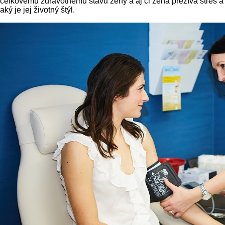
celkovému zdravotnému stavu ženy a aj či žena prežíva stres a
aký je jej životný štýl.