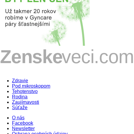
Zdravie
Pod mikroskopom
Tehotenstvo
Rodina
Zaujímavosti
Súťaže
O nás
Facebook
Newsletter
Ochrana osobných údajov