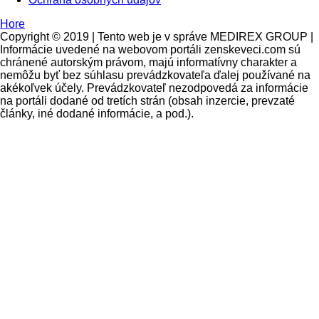
Hore
Copyright © 2019 | Tento web je v správe MEDIREX GROUP |
Informácie uvedené na webovom portáli zenskeveci.com sú
chránené autorským právom, majú informatívny charakter a
nemôžu byť bez súhlasu prevádzkovateľa ďalej používané na
akékoľvek účely. Prevádzkovateľ nezodpovedá za informácie
na portáli dodané od tretích strán (obsah inzercie, prevzaté
články, iné dodané informácie, a pod.).