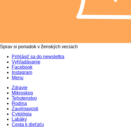
Sprav si poriadok v ženských veciach
Prihlásiť sa do newslettra
Vyhľadávanie
Facebook
Instagram
Menu
Zdravie
Mikroskop
Tehotenstvo
Rodina
Zaujímavosti
Cytológia
Labáky
Cesta k dieťaťu