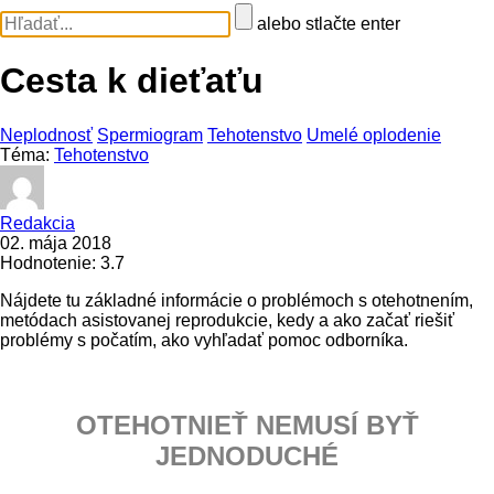
alebo stlačte enter
Cesta k dieťaťu
Neplodnosť
Spermiogram
Tehotenstvo
Umelé oplodenie
Téma:
Tehotenstvo
Redakcia
02. mája 2018
Hodnotenie: 3.7
Nájdete tu základné informácie o problémoch s otehotnením,
metódach asistovanej reprodukcie, kedy a ako začať riešiť
problémy s počatím, ako vyhľadať pomoc odborníka.
OTEHOTNIEŤ NEMUSÍ BYŤ
JEDNODUCHÉ