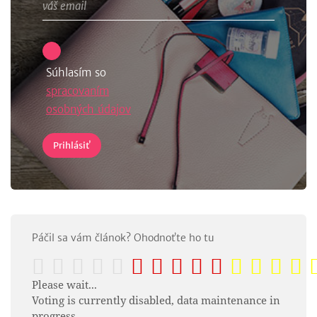
Súhlasím so
spracovaním
osobných údajov
Páčil sa vám článok? Ohodnoťte ho tu
Please wait...
Voting is currently disabled, data maintenance in
progress.