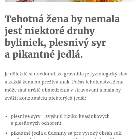
Tehotná žena by nemala
jesť niektoré druhy
byliniek, plesnivý syr
a pikantné jedlá.
Je dôležité si uvedomiť, že gravidita je fyziologický stav
a každá žena ho prežíva inak. Počas tehotenstva žena
môže mať určité obmedzenia v stravovaní a mala by
zvážiť konzumáciu niektorých jedál:
plesnivé syry – zvyšujú riziko kvasinkových
a plesňových ochorení;
pikantné jedlá a údeniny sa pre vysoký obsah solí