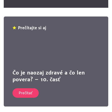
Prečítajte si aj
Čo je naozaj zdravé a čo len
povera? – 10. časť
Prečítať