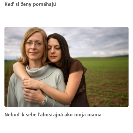
Keď si ženy pomáhajú
Nebuď k sebe ľahostajná ako moja mama