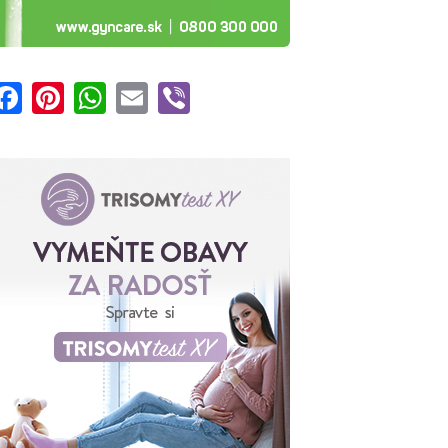
Facebook
Pinterest
WhatsApp
Email
Viber