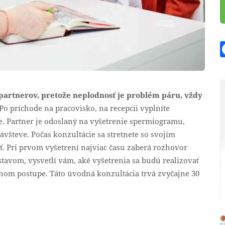
partnerov, pretože neplodnosť je problém páru, vždy
 Po príchode na pracovisko, na recepcii vyplníte
. Partner je odoslaný na vyšetrenie spermiogramu,
ávšteve. Počas konzultácie sa stretnete so svojím
ť. Pri prvom vyšetrení najviac času zaberá rozhovor
tavom, vysvetlí vám, aké vyšetrenia sa budú realizovať
nom postupe. Táto úvodná konzultácia trvá zvyčajne 30