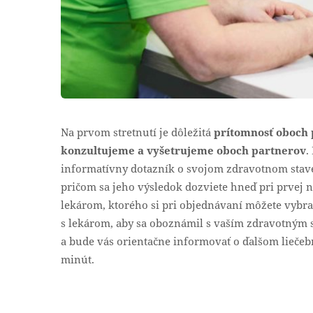
Na prvom stretnutí je dôležitá
prítomnosť oboch 
konzultujeme a vyšetrujeme oboch partnerov
.
informatívny dotazník o svojom zdravotnom stave
pričom sa jeho výsledok dozviete hneď pri prvej n
lekárom, ktorého si pri objednávaní môžete vybra
s lekárom, aby sa oboznámil s vaším zdravotným s
a bude vás orientačne informovať o ďalšom liečeb
minút.