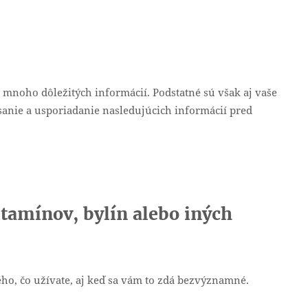
mnoho dôležitých informácií. Podstatné sú však aj vaše
ísanie a usporiadanie nasledujúcich informácií pred
tamínov, bylín alebo iných
o, čo užívate, aj keď sa vám to zdá bezvýznamné.