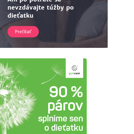
nevzdávajte túžby po
dieťatku
Prečítať