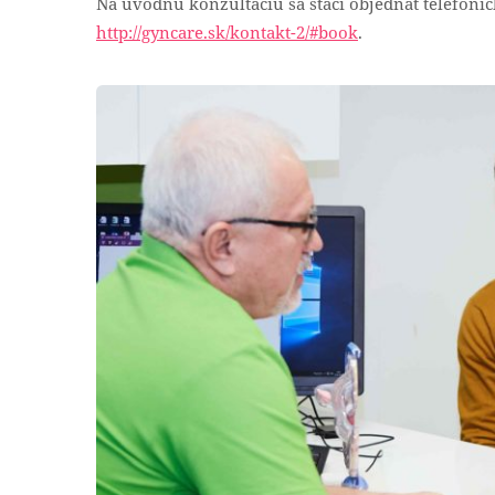
Na úvodnú konzultáciu sa stačí objednať telefonic
http://gyncare.sk/kontakt-2/#book
.