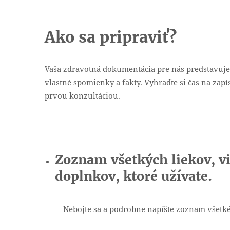
Ako sa pripraviť?
Vaša zdravotná dokumentácia pre nás predstavuje 
vlastné spomienky a fakty. Vyhraďte si čas na zap
prvou konzultáciou.
Zoznam všetkých liekov, vi
doplnkov, ktoré užívate.
– Nebojte sa a podrobne napíšte zoznam všetkéh