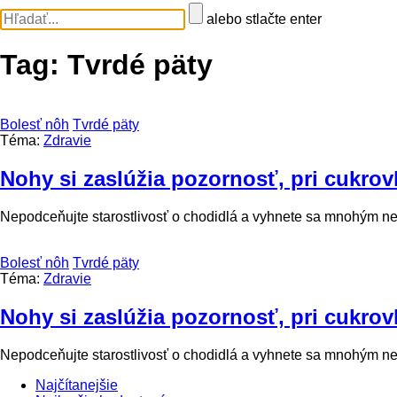
alebo stlačte enter
Tag:
Tvrdé päty
Bolesť nôh
Tvrdé päty
Téma:
Zdravie
Nohy si zaslúžia pozornosť, pri cukrov
Nepodceňujte starostlivosť o chodidlá a vyhnete sa mnohým n
Bolesť nôh
Tvrdé päty
Téma:
Zdravie
Nohy si zaslúžia pozornosť, pri cukrov
Nepodceňujte starostlivosť o chodidlá a vyhnete sa mnohým n
Najčítanejšie