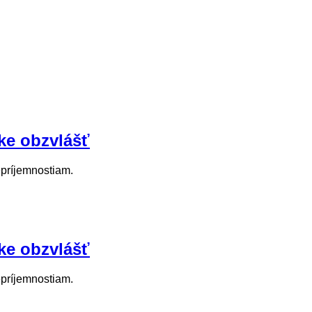
ke obzvlášť
epríjemnostiam.
ke obzvlášť
epríjemnostiam.