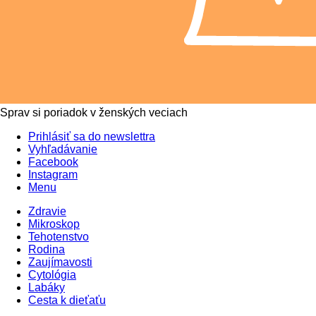
Sprav si poriadok v ženských veciach
Prihlásiť sa do newslettra
Vyhľadávanie
Facebook
Instagram
Menu
Zdravie
Mikroskop
Tehotenstvo
Rodina
Zaujímavosti
Cytológia
Labáky
Cesta k dieťaťu