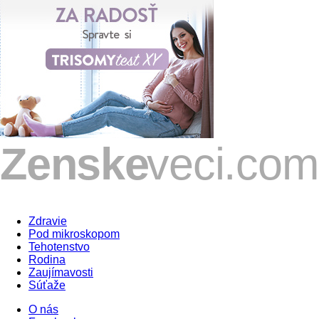
Zdravie
Pod mikroskopom
Tehotenstvo
Rodina
Zaujímavosti
Súťaže
O nás