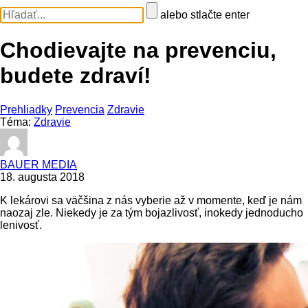
alebo stlačte enter
Chodievajte na prevenciu,
budete zdraví!
Prehliadky
Prevencia
Zdravie
Téma:
Zdravie
BAUER MEDIA
18. augusta 2018
K lekárovi sa väčšina z nás vyberie až v momente, keď je nám
naozaj zle. Niekedy je za tým bojazlivosť, inokedy jednoducho
lenivosť.