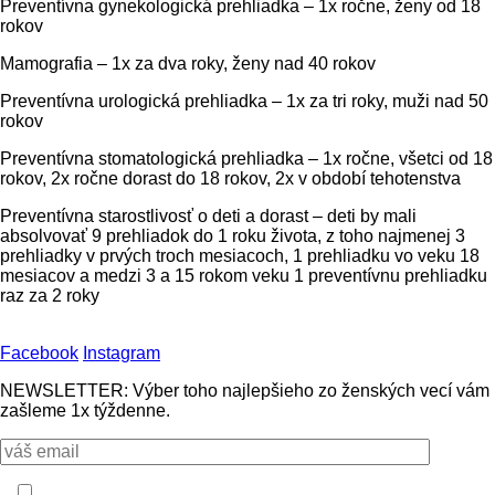
Preventívna gynekologická prehliadka – 1x ročne, ženy od 18
rokov
Mamografia – 1x za dva roky, ženy nad 40 rokov
Preventívna urologická prehliadka – 1x za tri roky, muži nad 50
rokov
Preventívna stomatologická prehliadka – 1x ročne, všetci od 18
rokov, 2x ročne dorast do 18 rokov, 2x v období tehotenstva
Preventívna starostlivosť o deti a dorast – deti by mali
absolvovať 9 prehliadok do 1 roku života, z toho najmenej 3
prehliadky v prvých troch mesiacoch, 1 prehliadku vo veku 18
mesiacov a medzi 3 a 15 rokom veku 1 preventívnu prehliadku
raz za 2 roky
Facebook
Instagram
NEWSLETTER: Výber toho najlepšieho zo ženských vecí vám
zašleme 1x týždenne.