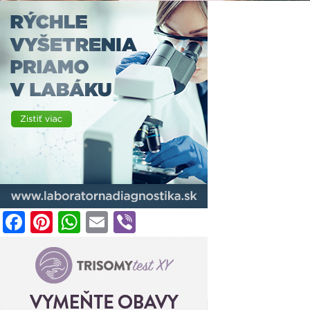
Facebook
Pinterest
WhatsApp
Email
Viber