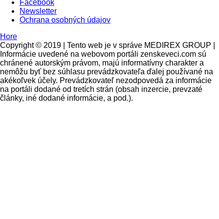
Facebook
Newsletter
Ochrana osobných údajov
Hore
Copyright © 2019 | Tento web je v správe MEDIREX GROUP |
Informácie uvedené na webovom portáli zenskeveci.com sú
chránené autorským právom, majú informatívny charakter a
nemôžu byť bez súhlasu prevádzkovateľa ďalej používané na
akékoľvek účely. Prevádzkovateľ nezodpovedá za informácie
na portáli dodané od tretích strán (obsah inzercie, prevzaté
články, iné dodané informácie, a pod.).