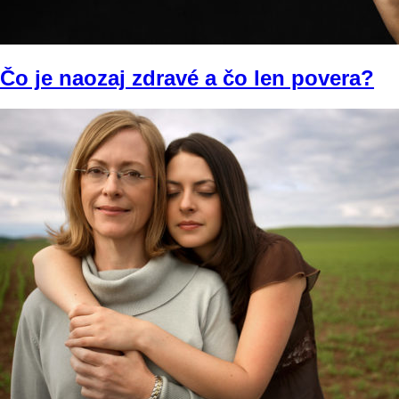
Čo je naozaj zdravé a čo len povera?