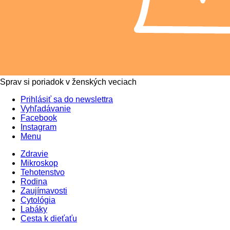
Sprav si poriadok v ženských veciach
Prihlásiť sa do newslettra
Vyhľadávanie
Facebook
Instagram
Menu
Zdravie
Mikroskop
Tehotenstvo
Rodina
Zaujímavosti
Cytológia
Labáky
Cesta k dieťaťu