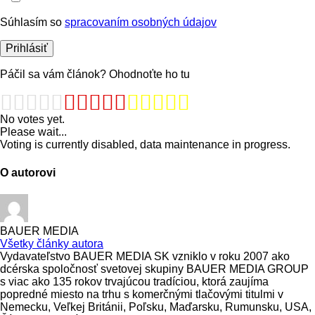
Súhlasím so
spracovaním osobných údajov
Páčil sa vám článok? Ohodnoťte ho tu
No votes yet.
Please wait...
Voting is currently disabled, data maintenance in progress.
O autorovi
BAUER MEDIA
Všetky články autora
Vydavateľstvo BAUER MEDIA SK vzniklo v roku 2007 ako
dcérska spoločnosť svetovej skupiny BAUER MEDIA GROUP
s viac ako 135 rokov trvajúcou tradíciou, ktorá zaujíma
popredné miesto na trhu s komerčnými tlačovými titulmi v
Nemecku, Veľkej Británii, Poľsku, Maďarsku, Rumunsku, USA,